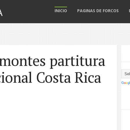
A
INICIO
PAGINAS DE FORCOS
 montes partitura
ional Costa Rica