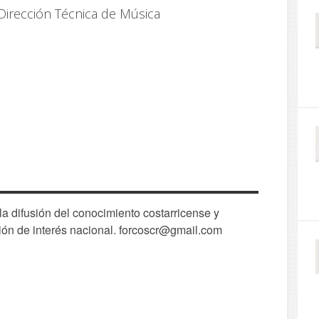
Dirección Técnica de Música
 difusión del conocimiento costarricense y
ión de interés nacional. forcoscr@gmail.com