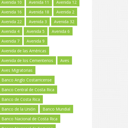
Avenida 10
Avenida 11
Avenida 12
Avenida 16
Avenida 18
Avenida 2
Avenida 22
Avenida 3
Avenida 32
Avenida 4
Avenida 5
Avenida 6
Avenida 7
Avenida 9
Avenida de las Américas
Avenida de los Cementerios
Aves
Aves Migratorias
Banco Anglo Costarricense
Banco Central de Costa Rica
Banco de Costa Rica
Banco de la Unión
Banco Mundial
Banco Nacional de Costa Rica