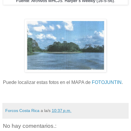
Fuente: Archivos MHCJS. Harper’s Weekly (16-5-56).
Puede localizar estas fotos en el MAPA de
FOTOJUNTIN
.
Forcos Costa Rica
a la/s
10:37 p.m.
No hay comentarios.: