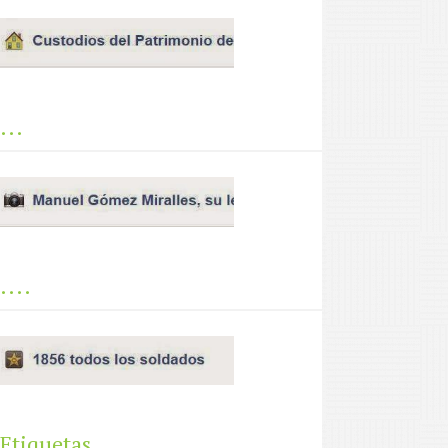
...
....
Etiquetas