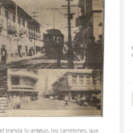
 tranvía: lo antiguo, los carretones, que