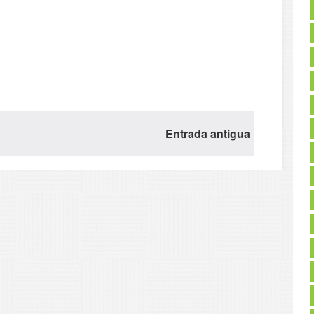
Entrada antigua