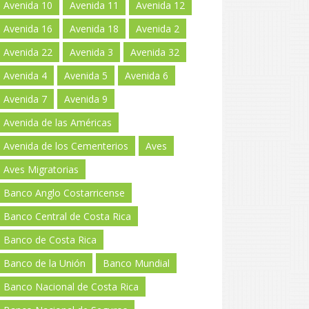
Avenida 10
Avenida 11
Avenida 12
Avenida 16
Avenida 18
Avenida 2
Avenida 22
Avenida 3
Avenida 32
Avenida 4
Avenida 5
Avenida 6
Avenida 7
Avenida 9
Avenida de las Américas
Avenida de los Cementerios
Aves
Aves Migratorias
Banco Anglo Costarricense
Banco Central de Costa Rica
Banco de Costa Rica
Banco de la Unión
Banco Mundial
Banco Nacional de Costa Rica