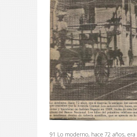
91 Lo moderno, hace 72 años, era el