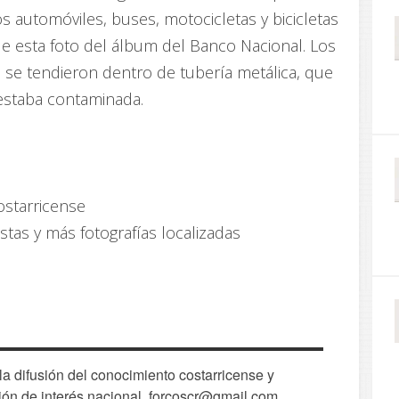
s automóviles, buses, motocicletas y bicicletas
e esta foto del álbum del Banco Nacional. Los
, se tendieron dentro de tubería metálica, que
o estaba contaminada.
ostarricense
stas y más fotografías localizadas
 difusión del conocimiento costarricense y
ión de interés nacional. forcoscr@gmail.com