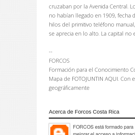
cruzaban por la Avenida Central. Lo
no habían llegado en 1909, fecha d
hilos del primitivo teléfono manual
se aprecia en lo alto. La capital n
--
FORCOS
Formación para el Conocimiento C
Mapa de
FOTOJUNTIN AQUI
. Con e
geográficamente
Acerca de Forcos Costa Rica
FORCOS está formado para la
mejorar el acceso a informac