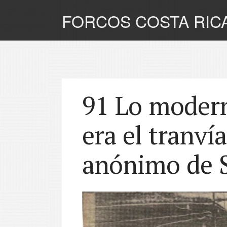
FORCOS COSTA RIC
91 Lo modern
era el tranvía
anónimo de S