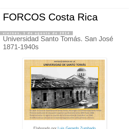
FORCOS Costa Rica
viernes, 1 de agosto de 2014
Universidad Santo Tomás. San José
1871-1940s
Elaborado por
Luis Gerardo Zumbado