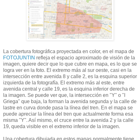
La cobertura fotográfica proyectada en color, en el mapa de
FOTOJUNTIN
refleja el espacio aproximado de visión de la
imagen, quiere decir que lo que cubre en mapa, es lo que se
logra ver en la foto. El extremo más al sur oeste, casi en la
intersección entre avenida 8 y calle 2, es la esquina superior
izquierda de la fotografía. El extremo más al este, entre
avenida central y calle 19, es la esquina inferior derecha de
la imagen. Se puede ver que, la intersección en "Y" o "I
Griega" que baja, la forman la avenida segunda y la calle de
lastre en curva donde pasa la línea del tren. En el mapa se
puede apreciar la línea del tren que actualmente forma esa
misma "Y". Así mismo, el cruce entre la avenida 2 y la calle
19, queda visible en el extremo inferior de la imagen.
Una cobertura dibujada en estos mapas normalmente tiene