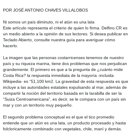
POR JOSÉ ANTONIO CHAVES VILLALOBOS
Ni somos un país diminuto, ni el atún es una lata
Este artículo representa el criterio de quien lo firma. Delfino.CR es
un medio abierto a la opinión de sus lectores. Si desea publicar en
Teclado Abierto, consulte nuestra guía para averiguar cómo
hacerlo.
La imagen que las personas costarricenses tenemos de nuestro
país y su riqueza marina, tiene dos problemas que nos perjudican
grandemente. El primero es que a la pregunta de ¿cuánto mide
Costa Rica? la respuesta inmediata de la mayoría -incluida
Wikipedia- es “51,100 km2. La gravedad de esta respuesta es que
incluye a las autoridades estatales expulsando al mar, además de
compartir la noción del territorio basada en la tarabilla de ser la
“Suiza Centroamericana”, es decir, se le compara con un país sin
mar y con un territorio muy pequeño.
El segundo problema conceptual es el que el tico promedio
entiende que un atún es una lata, un producto procesado y hasta
folcloricamente combinado con vegetales, chile, maní y demás.