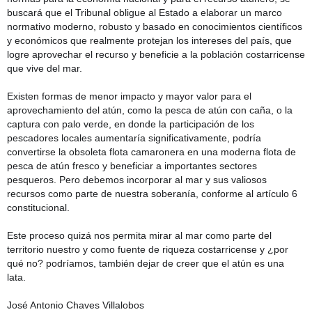
buscará que el Tribunal obligue al Estado a elaborar un marco
normativo moderno, robusto y basado en conocimientos científicos
y económicos que realmente protejan los intereses del país, que
logre aprovechar el recurso y beneficie a la población costarricense
que vive del mar.
Existen formas de menor impacto y mayor valor para el
aprovechamiento del atún, como la pesca de atún con caña, o la
captura con palo verde, en donde la participación de los
pescadores locales aumentaría significativamente, podría
convertirse la obsoleta flota camaronera en una moderna flota de
pesca de atún fresco y beneficiar a importantes sectores
pesqueros. Pero debemos incorporar al mar y sus valiosos
recursos como parte de nuestra soberanía, conforme al artículo 6
constitucional.
Este proceso quizá nos permita mirar al mar como parte del
territorio nuestro y como fuente de riqueza costarricense y ¿por
qué no? podríamos, también dejar de creer que el atún es una
lata.
José Antonio Chaves Villalobos