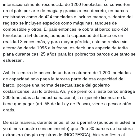
internacionalmente reconocida de 1200 toneladas, se convierten
en el país por arte de magia y gracias a ese decreto, en barcos
registrados como de 424 toneladas o incluso menos, si dentro del
registro se incluyen espacios como máquinas, tanques de
combustible y otros. El país entonces le cobra al barco solo 424
toneladas a 54 dólares, aunque la capacidad del barco es en
realidad 3 veces más, y para mayor pérdida, esto se realiza sin
alteración desde 1995 a la fecha, es decir una especie de tarifa
plana durante casi 25 años para los pobrecitos barcos que tanto se
esfuerzan.
Así, la licencia de pesca de un barco atunero de 1.200 toneladas
de capacidad solo paga la tercera parte de esa capacidad del
barco, porque una norma desactualizada del gobierno
costarricense, así lo ordena. Ah, y de premio: si este barco entrega
300 toneladas a la industria nacional, la siguiente licencia no la
tiene que pagar (art. 55 de la Ley de Pesca), viene a pescar atún
gratis.
De esta manera, durante años, el país permitió (aunque ni usted ni
yo dimos nuestro consentimiento) que 25 o 30 barcos de bandera
extranjera (según registros de INCOPESCA), hicieran fiesta al