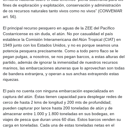
fines de exploración y explotación, conservación y administración
de os recursos naturales tanto vivos como no vivos” (CONVEMAR
art. 56).
El principal recurso pesquero en aguas de la ZEE del Pacífico
Costarricense es sin duda, el atún. No por casualidad el país
establece la Comisión Interamericana del Atún Tropical (CIAT) en
1949 junto con los Estados Unidos, y no es porque seamos una
potencia pesquera precisamente. Como a todo perro flaco se le
pegan pulgas, a nosotros, se nos pegan barcos, a estas alturas del
partido, además de ignorar la inmensidad de nuestros recursos
marinos, las embarcaciones atuneras que lo aprovechan son todas
de bandera extranjera, y operan a sus anchas extrayendo estas
riquezas.
El país no cuenta con ninguna embarcación especializada en
captura del atún. Éstas tienen capacidad para desplegar redes de
cerco de hasta 2 kms de longitud y 200 mts de profundidad;
pueden capturar por lance hasta 200 toneladas de atún y de
almacenar entre 1.000 y 1.800 toneladas en sus bodegas, en
viajes de pesca que duran unos 60 días. Estos barcos venden su
carga en toneladas. Cada una de estas toneladas netas en el