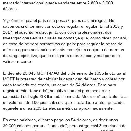
mercado internacional puede venderse entre 2.800 y 3.000
dólares.
Y ¿cómo regula el país esta pesca?, pues casi ni regula. No
sabemos si el término correcto es regular o regalar. En el 2015 y
2017, el suscrito realizó, junto con otros profesionales, dos
investigaciones en las cuales se concluye que, como dicen por ahí,
en casa de herrero normativas de palo: para regular la pesca de
atún en aguas nacionales, el país maneja un conjunto de normas
de rango ejecutivo, que lo obligan a cobrar poco y mal por este
valioso recurso.
El decreto 23.943 MOPT-MAG del 5 de enero de 1995 le otorga al
MOPT la potestad de calcular la capacidad del barco y cobrar por
cada tonelada registrada, un canon de 54 dólares. Pero para
registrar esta “tonelada”, se utiliza una antigua medida de
capacidad del siglo XIX llamada “tonelada Moorsom” equivalente a
un volumen de 100 pies cúbicos, que, trasladado a atún pescado,
equivale a unas 2,83 toneladas métricas aproximadamente.
En otras palabras, el barco paga los 54 dolares, es decir unos
30.000 colones por una “tonelada”, pero carga casi 3 toneladas de