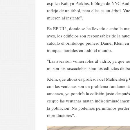
explica Kaitlyn Parkins, bióloga de NYC Audu
reflejo de un árbol, para ellas es un árbol. V
mueren al instante”.
En EE.UU., donde se ha llevado a cabo la mayo
aves, los edificios son responsables de la mue
calculó el ornitólogo pionero Daniel Klem en 
trampas mortales en todo el mundo.
"Las aves son vulnerables al vidrio, ya que n
no son los rascacielos, sino los edificios de b
Klem, que ahora es profesor del Muhlenberg C
con las ventanas son un problema fundamental
amenaza, yo pondría la colisión justo después 
es que las ventanas matan indiscriminadament
la población. No podemos permitirnos perder
reproductores”.