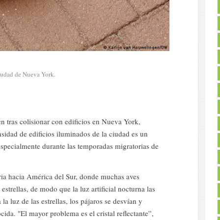
ciudad de Nueva York.
 tras colisionar con edificios en Nueva York,
dad de edificios iluminados de la ciudad es un
 especialmente durante las temporadas migratorias de
ria hacia América del Sur, donde muchas aves
 estrellas, de modo que la luz artificial nocturna las
a luz de las estrellas, los pájaros se desvían y
ida. "El mayor problema es el cristal reflectante”,