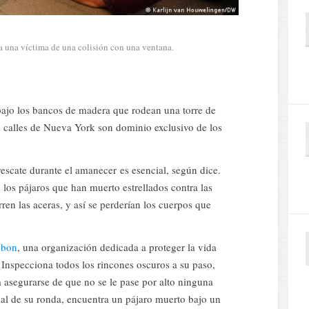
 una víctima de una colisión con una ventana.
ajo los bancos de madera que rodean una torre de
as calles de Nueva York son dominio exclusivo de los
scate durante el amanecer es esencial, según dice.
l: los pájaros que han muerto estrellados contra las
ren las aceras, y así se perderían los cuerpos que
bon
, una organización dedicada a proteger la vida
d. Inspecciona todos los rincones oscuros a su paso,
a asegurarse de que no se le pase por alto ninguna
inal de su ronda, encuentra un pájaro muerto bajo un