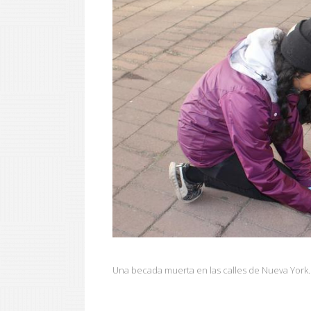
Una becada muerta en las calles de Nueva York.