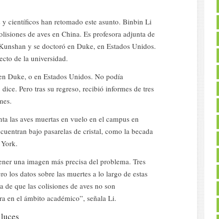
 y científicos han retomado este asunto. Binbin Li
olisiones de aves en China. Es profesora adjunta de
 Kunshan y se doctoró en Duke, en Estados Unidos.
ecto de la universidad.
 en Duke, o en Estados Unidos. No podía
dice. Pero tras su regreso, recibió informes de tres
 mes.
nta las aves muertas en vuelo en el campus en
cuentran bajo pasarelas de cristal, como la becada
 York.
tener una imagen más precisa del problema. Tres
ro los datos sobre las muertes a lo largo de estas
a de que las colisiones de aves no son
ra en el ámbito académico”, señala Li.
 luces