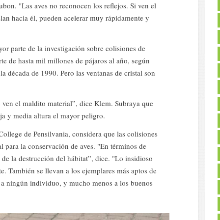
bon. "Las aves no reconocen los reflejos. Si ven el
uelan hacia él, pueden acelerar muy rápidamente y
r parte de la investigación sobre colisiones de
rte de hasta mil millones de pájaros al año, según
la década de 1990. Pero las ventanas de cristal son
o ven el maldito material”, dice Klem. Subraya que
aja y media altura el mayor peligro.
ollege de Pensilvania, considera que las colisiones
 para la conservación de aves. "En términos de
de la destrucción del hábitat”, dice. "Lo insidioso
e. También se llevan a los ejemplares más aptos de
 a ningún individuo, y mucho menos a los buenos