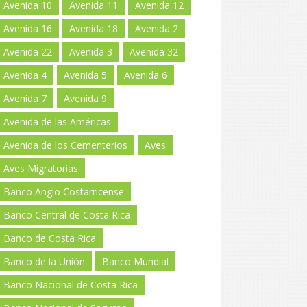
Avenida 10
Avenida 11
Avenida 12
Avenida 16
Avenida 18
Avenida 2
Avenida 22
Avenida 3
Avenida 32
Avenida 4
Avenida 5
Avenida 6
Avenida 7
Avenida 9
Avenida de las Américas
Avenida de los Cementerios
Aves
Aves Migratorias
Banco Anglo Costarricense
Banco Central de Costa Rica
Banco de Costa Rica
Banco de la Unión
Banco Mundial
Banco Nacional de Costa Rica