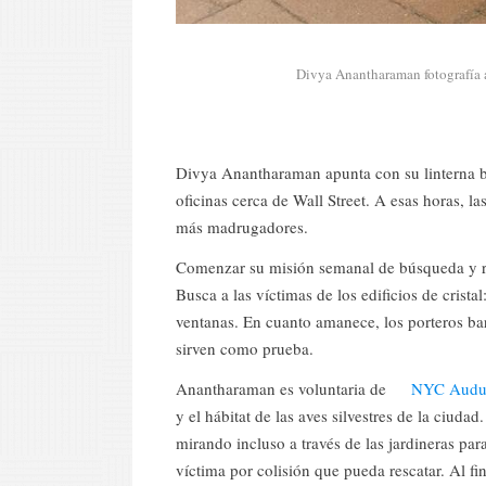
Divya Anantharaman fotografía a
Divya Anantharaman apunta con su linterna b
oficinas cerca de Wall Street. A esas horas, l
más madrugadores.
Comenzar su misión semanal de búsqueda y re
Busca a las víctimas de los edificios de crista
ventanas. En cuanto amanece, los porteros bar
sirven como prueba.
Anantharaman es voluntaria de
NYC Audu
y el hábitat de las aves silvestres de la ciuda
mirando incluso a través de las jardineras par
víctima por colisión que pueda rescatar. Al f