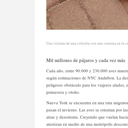
Una víctima de una colisión con una ventana en la 
Mil millones de pájaros y cada vez más
Cada año, entre 90.000 y 230.000 aves mueren
según estimaciones de NYC Audubon. La densi
peligroso obstáculo para los viajeros alados,
primavera y otoño.
Nueva York se encuentra en una ruta migrato
pasan el invierno. Las aves se orientan por las
atrae y desorienta. Creyendo que vuelan hacia l
aterrizan en medio de una metrópolis desconoc