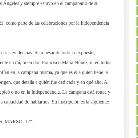
os Ángeles y siempre estuvo en el campanario de su
1, como parte de las celebraciones por la Independencia
estas evidencias. Si, a pesar de todo lo expuesto,
mente en mí, ni en don Francisco María Núñez, ni en todos
onfíen en la campana misma, ya que es ella quien tiene la
 origen, que detalla a quién fue dedicada y en qué año. A
i repicó o no en la Independencia. La campana está ronca y
su capacidad de hablarnos. Su inscripción es la siguiente:
. MARSO, 12”.