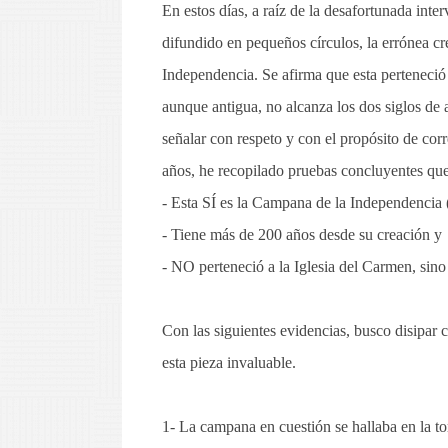
En estos días, a raíz de la desafortunada inte
difundido en pequeños círculos, la errónea cr
Independencia. Se afirma que esta perteneció
aunque antigua, no alcanza los dos siglos de 
señalar con respeto y con el propósito de corr
años, he recopilado pruebas concluyentes qu
- Esta SÍ es la Campana de la Independencia (
- Tiene más de 200 años desde su creación y
- NO perteneció a la Iglesia del Carmen, sino 
Con las siguientes evidencias, busco disipar c
esta pieza invaluable.
1- La campana en cuestión se hallaba en la tor