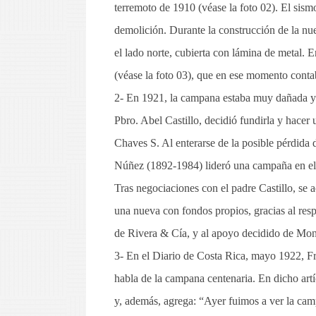
terremoto de 1910 (véase la foto 02). El sismo
demolición. Durante la construcción de la nue
el lado norte, cubierta con lámina de metal. 
(véase la foto 03), que en ese momento cont
2- En 1921, la campana estaba muy dañada y ro
Pbro. Abel Castillo, decidió fundirla y hacer
Chaves S. Al enterarse de la posible pérdida d
Núñez (1892-1984) lideró una campaña en 
Tras negociaciones con el padre Castillo, se 
una nueva con fondos propios, gracias al res
de Rivera & Cía, y al apoyo decidido de Mon
3- En el Diario de Costa Rica, mayo 1922, Fr
habla de la campana centenaria. En dicho artí
y, además, agrega: “Ayer fuimos a ver la cam