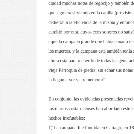
ciudad muchas notas de regocijo y también de 
que siguiera sirviendo en la capilla (provision
cedieron a la eficiencia de la misma y entonc
cambió por otra, cuyos ecos sonoros no satisfi
aquella campana grande que había sonado en ho
los muertos, y la campana esta también tenía s
ahora está para recuerdo de todas las generaci
vieja Parroquia de piedra, sin echar sus notas
la llegan a ver y a rememorar”.
En conjunto, las evidencias presentadas reve
los diarios costarricenses han abordado este t
hechos irrefutables:
1) La campana fue fundida en Cartago, en 18