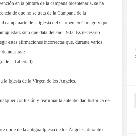
rvención en la pintura de la campana bicentenaria, se ha
eencia de que no se trata de la Campana de la
 al campanario de la iglesia del Carmen en Cartago y que,
antigüedad, sino que data del año 1903. Es necesario
egir estas afirmaciones incorrectas que, durante varios
e demuestran:
o de la Libertad)
a la Iglesia de la Virgen de los Ángeles.
ualquier confusión y reafirmar la autenticidad histórica de
re norte de la antigua Iglesia de los Ángeles, durante el