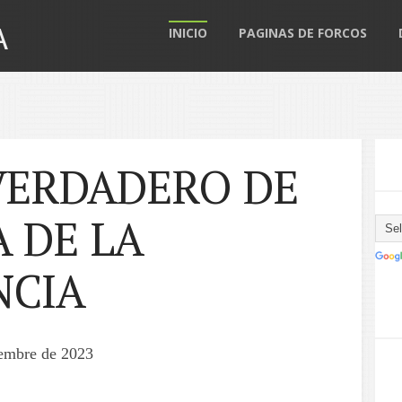
A
INICIO
PAGINAS DE FORCOS
VERDADERO DE
 DE LA
NCIA
iembre de 2023