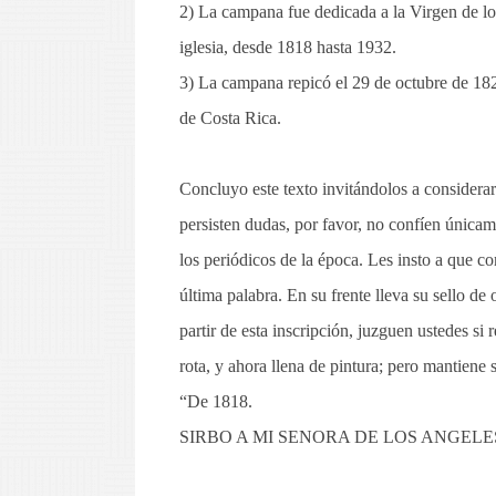
2) La campana fue dedicada a la Virgen de l
iglesia, desde 1818 hasta 1932.
3) La campana repicó el 29 de octubre de 182
de Costa Rica.
Concluyo este texto invitándolos a considerar 
persisten dudas, por favor, no confíen única
los periódicos de la época. Les insto a que c
última palabra. En su frente lleva su sello de
partir de esta inscripción, juzguen ustedes s
rota, y ahora llena de pintura; pero mantiene 
“De 1818.
SIRBO A MI SENORA DE LOS ANGELES