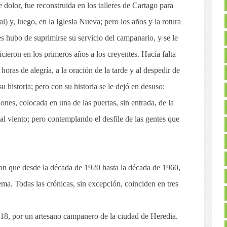
dolor, fue reconstruida en los talleres de Cartago para
al) y, luego, en la Iglesia Nueva; pero los años y la rotura
es hubo de suprimirse su servicio del campanario, y se le
cieron en los primeros años a los creyentes. Hacía falta
ras de alegría, a la oración de la tarde y al despedir de
u historia; pero con su historia se le dejó en desuso:
ones, colocada en una de las puertas, sin entrada, de la
 al viento; pero contemplando el desfile de las gentes que
lan que desde la década de 1920 hasta la década de 1960,
ema. Todas las crónicas, sin excepción, coinciden en tres
18, por un artesano campanero de la ciudad de Heredia.