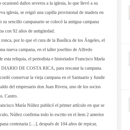
 ocasionó daños severos a la iglesia, lo que llevó a su
va iglesia, se erigió una capilla provisional de madera en
En su sencillo campanario se colocó la antigua campana
aba con 92 años de antigüedad.
nca, por lo que el cura de la Basílica de los Ángeles, el
 una nueva campana, en el taller josefino de Alfredo
e esta reliquia, el periodista e historiador Francisco María
el DIARIO DE COSTA RICA, para rescatar la campana.
acordó conservar la vieja campana en el Santuario y fundir
paldo del empresario don Juan Rivera, uno de los socios
s. Castro.
ancisco María Núñez publicó el primer artículo en que se
culo, Núñez confirma todo lo escrito en el ítem 2 anterior
pana centenaria […], después de 104 años de repicar,