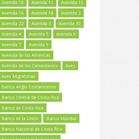
Avenida 10
Avenida 11
Avenida 12
Avenida 16
Avenida 18
Avenida 2
Avenida 22
Avenida 3
Avenida 32
Avenida 4
Avenida 5
Avenida 6
Avenida 7
Avenida 9
Avenida de las Américas
Avenida de los Cementerios
Aves
Aves Migratorias
Banco Anglo Costarricense
Banco Central de Costa Rica
Banco de Costa Rica
Banco de la Unión
Banco Mundial
Banco Nacional de Costa Rica