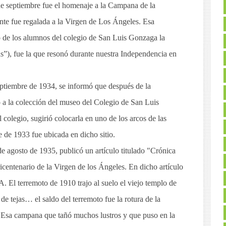
de septiembre fue el homenaje a la Campana de la
nte fue regalada a la Virgen de Los Ángeles. Esa
o de los alumnos del colegio de San Luis Gonzaga la
s”), fue la que resonó durante nuestra Independencia en
eptiembre de 1934, se informó que después de la
 a la colección del museo del Colegio de San Luis
 colegio, sugirió colocarla en uno de los arcos de las
 de 1933 fue ubicada en dicho sitio.
de agosto de 1935, publicó un artículo titulado "Crónica
icentenario de la Virgen de los Ángeles. En dicho artículo
l terremoto de 1910 trajo al suelo el viejo templo de
de tejas… el saldo del terremoto fue la rotura de la
Esa campana que tañó muchos lustros y que puso en la