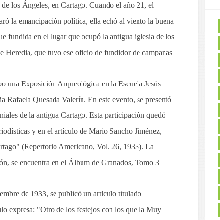
a de los Ángeles, en Cartago. Cuando el año 21, el
ó la emancipación política, ella echó al viento la buena
ue fundida en el lugar que ocupó la antigua iglesia de los
de Heredia, que tuvo ese oficio de fundidor de campanas
abo una Exposición Arqueológica en la Escuela Jesús
doña Rafaela Quesada Valerín. En este evento, se presentó
iales de la antigua Cartago. Esta participación quedó
odísticas y en el artículo de Mario Sancho Jiménez,
artago" (Repertorio Americano, Vol. 26, 1933). La
ción, se encuentra en el Álbum de Granados, Tomo 3
iembre de 1933, se publicó un artículo titulado
presa: "Otro de los festejos con los que la Muy