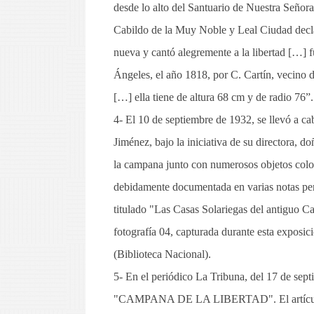
desde lo alto del Santuario de Nuestra Señor
Cabildo de la Muy Noble y Leal Ciudad declar
nueva y cantó alegremente a la libertad […] f
Ángeles, el año 1818, por C. Cartín, vecino 
[…] ella tiene de altura 68 cm y de radio 76”.
4- El 10 de septiembre de 1932, se llevó a c
Jiménez, bajo la iniciativa de su directora, 
la campana junto con numerosos objetos colon
debidamente documentada en varias notas peri
titulado "Las Casas Solariegas del antiguo C
fotografía 04, capturada durante esta exposi
(Biblioteca Nacional).
5- En el periódico La Tribuna, del 17 de sept
"CAMPANA DE LA LIBERTAD". El artículo ex