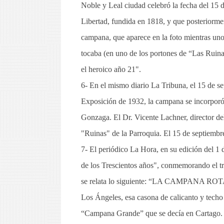
Noble y Leal ciudad celebró la fecha del 15 
Libertad, fundida en 1818, y que posteriorme
campana, que aparece en la foto mientras un
tocaba (en uno de los portones de “Las Ruina
el heroico año 21".
6- En el mismo diario La Tribuna, el 15 de s
Exposición de 1932, la campana se incorporó
Gonzaga. El Dr. Vicente Lachner, director del
"Ruinas" de la Parroquia. El 15 de septiembre
7- El periódico La Hora, en su edición del 1 
de los Trescientos años", conmemorando el tr
se relata lo siguiente: “LA CAMPANA ROTA. E
Los Ángeles, esa casona de calicanto y techo 
“Campana Grande” que se decía en Cartago. 