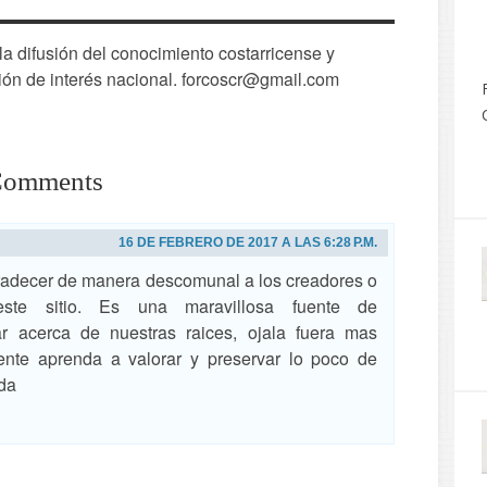
 difusión del conocimiento costarricense y
ión de interés nacional. forcoscr@gmail.com
Comments
16 DE FEBRERO DE 2017 A LAS 6:28 P.M.
adecer de manera descomunal a los creadores o
este sitio. Es una maravillosa fuente de
ar acerca de nuestras raices, ojala fuera mas
ente aprenda a valorar y preservar lo poco de
da