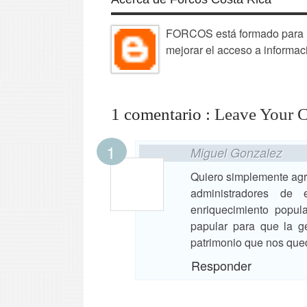
FORCOS está formado para la
mejorar el acceso a informac
1 comentario :
Leave Your 
Miguel Gonzalez
Quiero simplemente agr
administradores de 
enriquecimiento popul
papular para que la g
patrimonio que nos que
Responder