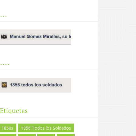
...
....
Etiquetas
1850s
1856 Todos los Soldados