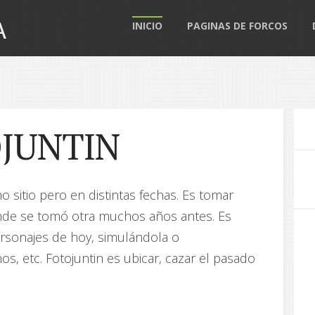
A
INICIO
PAGINAS DE FORCOS
OJUNTIN
 sitio pero en distintas fechas. Es tomar
nde se tomó otra muchos años antes. Es
ersonajes de hoy, simulándola o
os, etc. Fotojuntin es ubicar, cazar el pasado