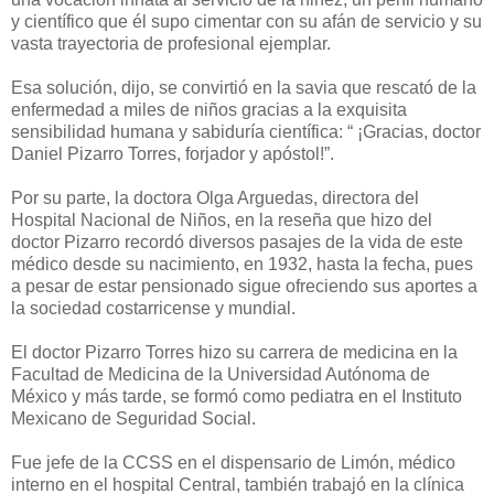
y científico que él supo cimentar con su afán de servicio y su
vasta trayectoria de profesional ejemplar.
Esa solución, dijo, se convirtió en la savia que rescató de la
enfermedad a miles de niños gracias a la exquisita
sensibilidad humana y sabiduría científica: “ ¡Gracias, doctor
Daniel Pizarro Torres, forjador y apóstol!”.
Por su parte, la doctora Olga Arguedas, directora del
Hospital Nacional de Niños, en la reseña que hizo del
doctor Pizarro recordó diversos pasajes de la vida de este
médico desde su nacimiento, en 1932, hasta la fecha, pues
a pesar de estar pensionado sigue ofreciendo sus aportes a
la sociedad costarricense y mundial.
El doctor Pizarro Torres hizo su carrera de medicina en la
Facultad de Medicina de la Universidad Autónoma de
México y más tarde, se formó como pediatra en el Instituto
Mexicano de Seguridad Social.
Fue jefe de la CCSS en el dispensario de Limón, médico
interno en el hospital Central, también trabajó en la clínica