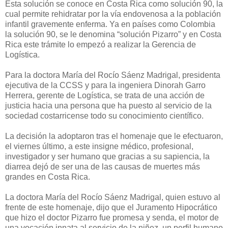
Esta solución se conoce en Costa Rica como solución 90, la
cual permite rehidratar por la vía endovenosa a la población
infantil gravemente enferma. Ya en países como Colombia
la solución 90, se le denomina “solución Pizarro” y en Costa
Rica este trámite lo empezó a realizar la Gerencia de
Logística.
Para la doctora María del Rocío Sáenz Madrigal, presidenta
ejecutiva de la CCSS y para la ingeniera Dinorah Garro
Herrera, gerente de Logística, se trata de una acción de
justicia hacia una persona que ha puesto al servicio de la
sociedad costarricense todo su conocimiento científico.
La decisión la adoptaron tras el homenaje que le efectuaron,
el viernes último, a este insigne médico, profesional,
investigador y ser humano que gracias a su sapiencia, la
diarrea dejó de ser una de las causas de muertes más
grandes en Costa Rica.
La doctora María del Rocío Sáenz Madrigal, quien estuvo al
frente de este homenaje, dijo que el Juramento Hipocrático
que hizo el doctor Pizarro fue promesa y senda, el motor de
una vocación innata al servicio de la niñez, un perfil humano