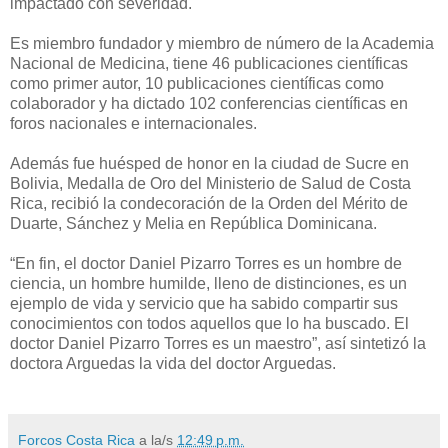
impactado con severidad.
Es miembro fundador y miembro de número de la Academia
Nacional de Medicina, tiene 46 publicaciones científicas
como primer autor, 10 publicaciones científicas como
colaborador y ha dictado 102 conferencias científicas en
foros nacionales e internacionales.
Además fue huésped de honor en la ciudad de Sucre en
Bolivia, Medalla de Oro del Ministerio de Salud de Costa
Rica, recibió la condecoración de la Orden del Mérito de
Duarte, Sánchez y Melia en República Dominicana.
“En fin, el doctor Daniel Pizarro Torres es un hombre de
ciencia, un hombre humilde, lleno de distinciones, es un
ejemplo de vida y servicio que ha sabido compartir sus
conocimientos con todos aquellos que lo ha buscado. El
doctor Daniel Pizarro Torres es un maestro”, así sintetizó la
doctora Arguedas la vida del doctor Arguedas.
Forcos Costa Rica
a la/s
12:49 p.m.