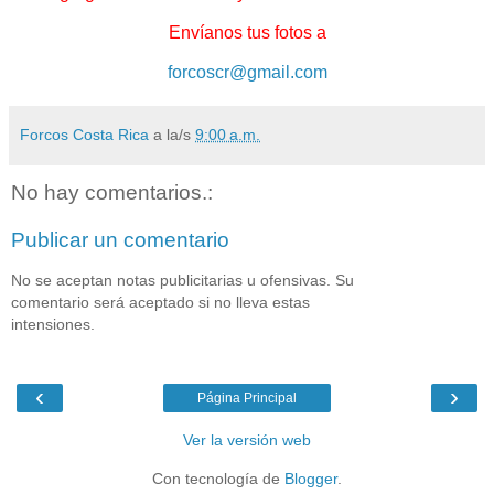
Envíanos tus fotos a
forcoscr@gmail.com
Forcos Costa Rica
a la/s
9:00 a.m.
No hay comentarios.:
Publicar un comentario
No se aceptan notas publicitarias u ofensivas. Su
comentario será aceptado si no lleva estas
intensiones.
‹
›
Página Principal
Ver la versión web
Con tecnología de
Blogger
.