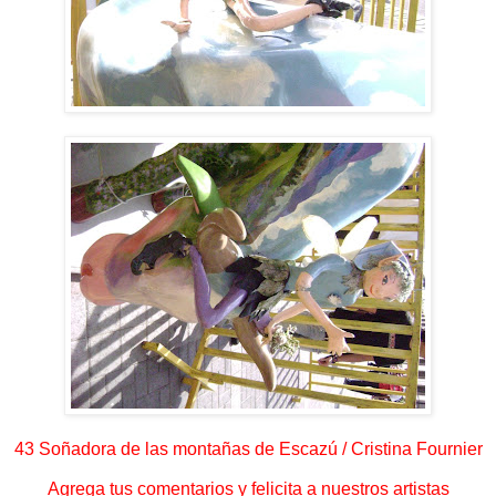
43 Soñadora de las montañas de Escazú / Cristina Fournier
Agrega tus comentarios y felicita a nuestros artistas