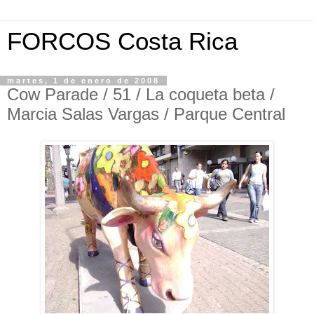
FORCOS Costa Rica
martes, 1 de enero de 2008
Cow Parade / 51 / La coqueta beta /
Marcia Salas Vargas / Parque Central