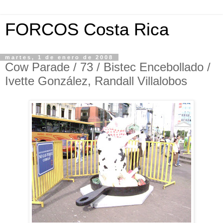
FORCOS Costa Rica
martes, 1 de enero de 2008
Cow Parade / 73 / Bistec Encebollado /
Ivette González, Randall Villalobos