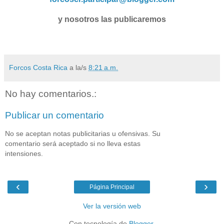
y nosotros las publicaremos
Forcos Costa Rica
a la/s
8:21 a.m.
No hay comentarios.:
Publicar un comentario
No se aceptan notas publicitarias u ofensivas. Su
comentario será aceptado si no lleva estas
intensiones.
‹
›
Página Principal
Ver la versión web
Con tecnología de
Blogger
.