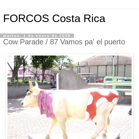
FORCOS Costa Rica
martes, 1 de enero de 2008
Cow Parade / 87 Vamos pa' el puerto