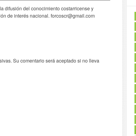
 difusión del conocimiento costarricense y
ión de interés nacional. forcoscr@gmail.com
sivas. Su comentario será aceptado si no lleva