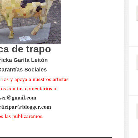
ca de trapo
ricka Garita Leitón
arantías Sociales
ios y apoya a nuestros artistas
tos con tus comentarios a:
oscr@gmail.com
articipar@blogger.com
os las publicaremos.