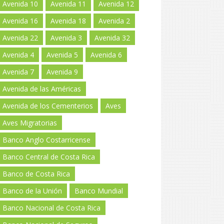
Avenida 10
Avenida 11
Avenida 12
Avenida 16
Avenida 18
Avenida 2
Avenida 22
Avenida 3
Avenida 32
Avenida 4
Avenida 5
Avenida 6
Avenida 7
Avenida 9
Avenida de las Américas
Avenida de los Cementerios
Aves
Aves Migratorias
Banco Anglo Costarricense
Banco Central de Costa Rica
Banco de Costa Rica
Banco de la Unión
Banco Mundial
Banco Nacional de Costa Rica