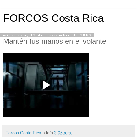
FORCOS Costa Rica
miércoles, 12 de noviembre de 2008
Mantén tus manos en el volante
Forcos Costa Rica
a la/s
2:05 p.m.