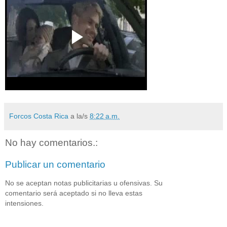
Forcos Costa Rica
a la/s
8:22 a.m.
No hay comentarios.:
Publicar un comentario
No se aceptan notas publicitarias u ofensivas. Su
comentario será aceptado si no lleva estas
intensiones.