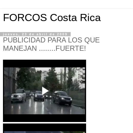
FORCOS Costa Rica
jueves, 23 de abril de 2009
PUBLICIDAD PARA LOS QUE
MANEJAN ........FUERTE!