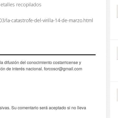
etalles recopilados
3/la-catastrofe-del-virilla-14-de-marzo.html
 difusión del conocimiento costarricense y
ión de interés nacional. forcoscr@gmail.com
sivas. Su comentario será aceptado si no lleva