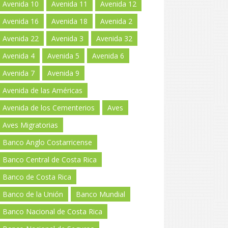
Avenida 10
Avenida 11
Avenida 12
Avenida 16
Avenida 18
Avenida 2
Avenida 22
Avenida 3
Avenida 32
Avenida 4
Avenida 5
Avenida 6
Avenida 7
Avenida 9
Avenida de las Américas
Avenida de los Cementerios
Aves
Aves Migratorias
Banco Anglo Costarricense
Banco Central de Costa Rica
Banco de Costa Rica
Banco de la Unión
Banco Mundial
Banco Nacional de Costa Rica