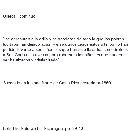
Ulleros", continuó,
" se apresuran a la orilla y se apoderan de todo lo que los pobres 
fugitivos han dejado atrás; y en algunos casos estos últimos no han 
podido llevarse a sus niños, los que han sido llevados como trofeos 
a San Carlos. La excusa para robarse a los niños es que pueden 
ser bautizados y cristianizado"
Sucedido en la zona Norte de Costa Rica posterior a 1860.
Belr, The Naturalist in Nicaragua. pp. 39-40.