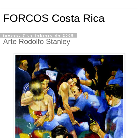
FORCOS Costa Rica
jueves, 7 de febrero de 2008
Arte Rodolfo Stanley