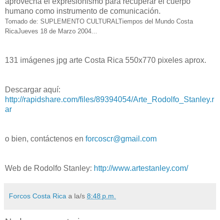
aprovecha el expresionismo para recuperar el cuerpo
humano como instrumento de comunicación.
Tomado de: SUPLEMENTO CULTURALTiempos del Mundo Costa
RicaJueves 18 de Marzo 2004...
131 imágenes jpg arte Costa Rica 550x770 pixeles aprox.
Descargar aquí:
http://rapidshare.com/files/89394054/Arte_Rodolfo_Stanley.r
ar
o bien, contáctenos en
forcoscr@gmail.com
Web de Rodolfo Stanley:
http://www.artestanley.com/
Forcos Costa Rica
a la/s
8:48 p.m.