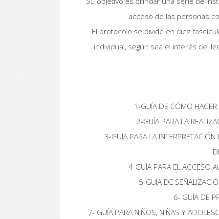
Su objetivo es brindar una serie de inst
acceso de las personas con
El protocolo se divide en diez fascíc
individual, según sea el interés del l
1-GUÍA DE CÓMO HACER 
2-GUÍA PARA LA REALIZ
3-GUÍA PARA LA INTERPRETACIÓ
D
4-GUÍA PARA EL ACCESO AL 
5-GUÍA DE SEÑALIZACI
6- GUÍA DE 
7- GUÍA PARA NIÑOS, NIÑAS Y ADOLES