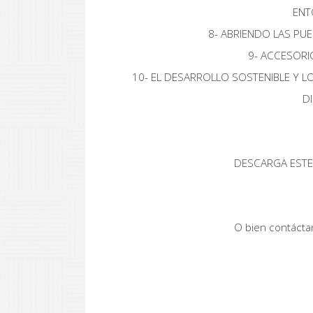
ENT
8- ABRIENDO LAS PU
9- ACCESORI
10- EL DESARROLLO SOSTENIBLE Y
D
DESCARGA ESTE
O bien contáct