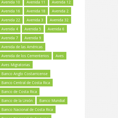
Avenida 10
Avenida 11
Avenida 12
Avenida 16
Avenida 18
Avenida 2
Avenida 22
Avenida 3
Avenida 32
Avenida 4
Avenida 5
Avenida 6
Avenida 7
Avenida 9
Avenida de las Américas
Avenida de los Cementerios
Aves
Aves Migratorias
Banco Anglo Costarricense
Banco Central de Costa Rica
Banco de Costa Rica
Banco de la Unión
Banco Mundial
Banco Nacional de Costa Rica