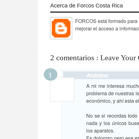
Acerca de Forcos Costa Rica
FORCOS está formado para la
mejorar el acceso a informac
2 comentarios :
Leave Your
Anónimo
A mi me interesa mucho 
problema de nuestras le
económico, y ahí esta e
No se si recordas todo e
nada y los únicos buse
los aparatos.
Es doloroso pero esa es