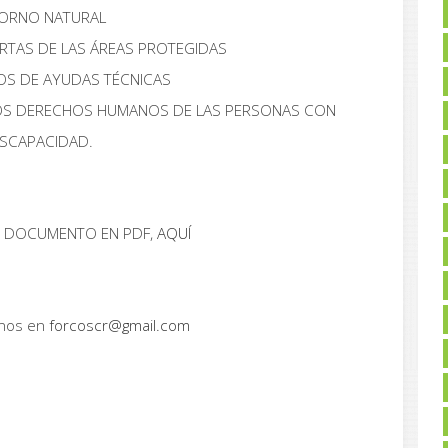
ORNO NATURAL
ERTAS DE LAS ÁREAS PROTEGIDAS
OS DE AYUDAS TÉCNICAS
 LOS DERECHOS HUMANOS DE LAS PERSONAS CON
ISCAPACIDAD.
 DOCUMENTO EN PDF,
AQUÍ
anos en
forcoscr@gmail.com