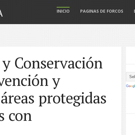
A
INICIO
PAGINAS DE FORCOS
 y Conservación
evención y
 áreas protegidas
s con