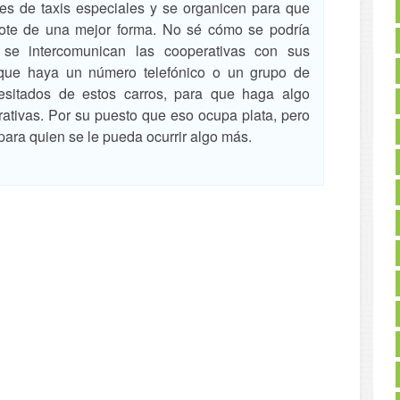
res de taxis especiales y se organicen para que
lote de una mejor forma. No sé cómo se podría
se intercomunican las cooperativas con sus
l que haya un número telefónico o un grupo de
esitados de estos carros, para que haga algo
ativas. Por su puesto que eso ocupa plata, pero
 para quien se le pueda ocurrir algo más.