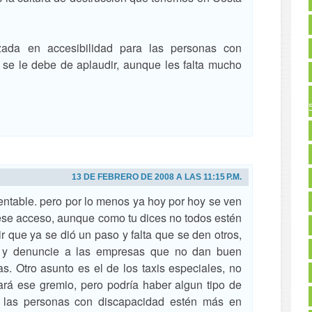
da en accesibilidad para las personas con
 se le debe de aplaudir, aunque les falta mucho
13 DE FEBRERO DE 2008 A LAS 11:15 P.M.
entable. pero por lo menos ya hoy por hoy se ven
e acceso, aunque como tu dices no todos estén
r que ya se dió un paso y falta que se den otros,
e y denuncie a las empresas que no dan buen
as. Otro asunto es el de los taxis especiales, no
á ese gremio, pero podría haber algun tipo de
 las personas con discapacidad estén más en