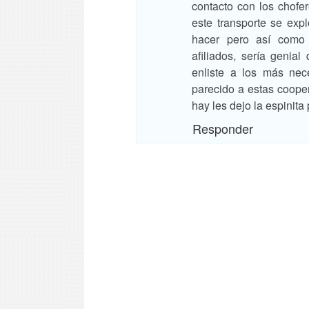
contacto con los chofe
este transporte se exp
hacer pero así como 
afiliados, sería genia
enliste a los más nec
parecido a estas cooper
hay les dejo la espinita
Responder