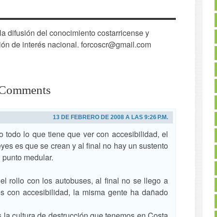
 difusión del conocimiento costarricense y
ión de interés nacional. forcoscr@gmail.com
 Comments
13 DE FEBRERO DE 2008 A LAS 9:26 P.M.
todo lo que tiene que ver con accesibilidad, el
yes es que se crean y al final no hay un sustento
l punto medular.
l rollo con los autobuses, al final no se llego a
s con accesibilidad, la misma gente ha dañado
 la cultura de destrucción que tenemos en Costa