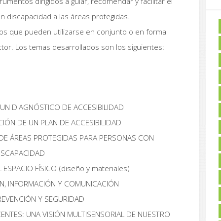
rumentos dirigidos a guiar, recomendar y facilitar el
 discapacidad a las áreas protegidas.
ulos que pueden utilizarse en conjunto o en forma
ector. Los temas desarrollados son los siguientes:
UN DIAGNÓSTICO DE ACCESIBILIDAD
ACIÓN DE UN PLAN DE ACCESIBILIDAD
N DE ÁREAS PROTEGIDAS PARA PERSONAS CON
ISCAPACIDAD
ESPACIO FÍSICO (diseño y materiales)
ÓN, INFORMACIÓN Y COMUNICACIÓN
PREVENCIÓN Y SEGURIDAD
CENTES: UNA VISIÓN MULTISENSORIAL DE NUESTRO