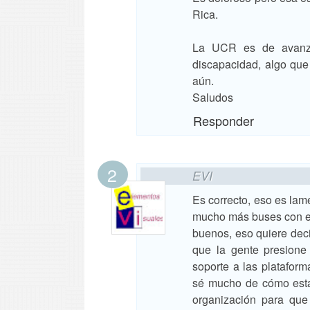
Rica.
La UCR es de avanza
discapacidad, algo que
aún.
Saludos
Responder
EVI
Es correcto, eso es lam
mucho más buses con es
buenos, eso quiere deci
que la gente presion
soporte a las plataform
sé mucho de cómo estar
organización para que