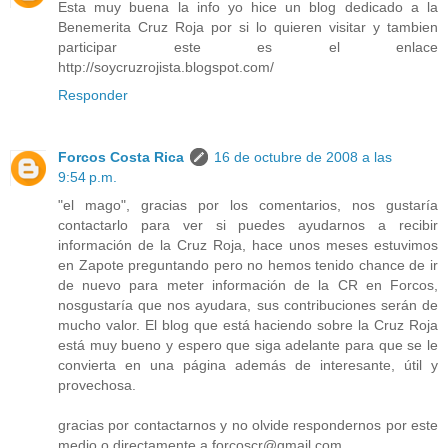
Esta muy buena la info yo hice un blog dedicado a la
Benemerita Cruz Roja por si lo quieren visitar y tambien
participar este es el enlace
http://soycruzrojista.blogspot.com/
Responder
Forcos Costa Rica
16 de octubre de 2008 a las
9:54 p.m.
"el mago", gracias por los comentarios, nos gustaría
contactarlo para ver si puedes ayudarnos a recibir
información de la Cruz Roja, hace unos meses estuvimos
en Zapote preguntando pero no hemos tenido chance de ir
de nuevo para meter información de la CR en Forcos,
nosgustaría que nos ayudara, sus contribuciones serán de
mucho valor. El blog que está haciendo sobre la Cruz Roja
está muy bueno y espero que siga adelante para que se le
convierta en una página además de interesante, útil y
provechosa.
gracias por contactarnos y no olvide respondernos por este
medio o directamente a forcoscr@gmail.com