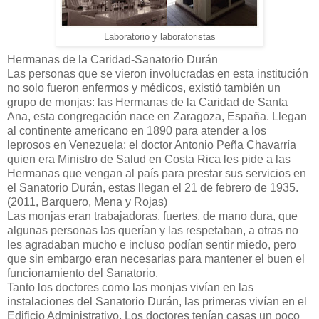
Laboratorio y laboratoristas
Hermanas de la Caridad-Sanatorio Durán
Las personas que se vieron involucradas en esta institución
no solo fueron enfermos y médicos, existió también un
grupo de monjas: las Hermanas de la Caridad de Santa
Ana, esta congregación nace en Zaragoza, España. Llegan
al continente americano en 1890 para atender a los
leprosos en Venezuela; el doctor Antonio Peña Chavarría
quien era Ministro de Salud en Costa Rica les pide a las
Hermanas que vengan al país para prestar sus servicios en
el Sanatorio Durán, estas llegan el 21 de febrero de 1935.
(2011, Barquero, Mena y Rojas)
Las monjas eran trabajadoras, fuertes, de mano dura, que
algunas personas las querían y las respetaban, a otras no
les agradaban mucho e incluso podían sentir miedo, pero
que sin embargo eran necesarias para mantener el buen el
funcionamiento del Sanatorio.
Tanto los doctores como las monjas vivían en las
instalaciones del Sanatorio Durán, las primeras vivían en el
Edificio Administrativo, Los doctores tenían casas un poco